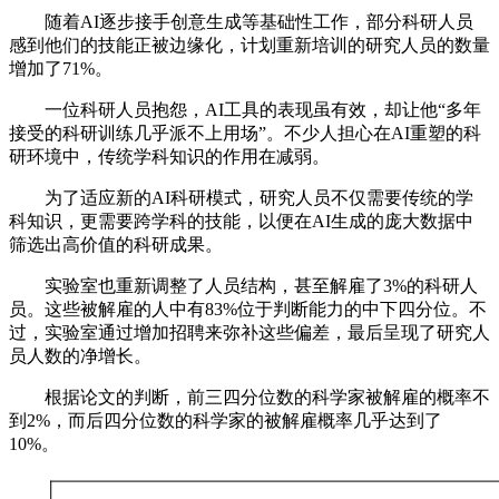
随着AI逐步接手创意生成等基础性工作，部分科研人员
感到他们的技能正被边缘化，计划重新培训的研究人员的数量
增加了71%。
一位科研人员抱怨，AI工具的表现虽有效，却让他“多年
接受的科研训练几乎派不上用场”。不少人担心在AI重塑的科
研环境中，传统学科知识的作用在减弱。
为了适应新的AI科研模式，研究人员不仅需要传统的学
科知识，更需要跨学科的技能，以便在AI生成的庞大数据中
筛选出高价值的科研成果。
实验室也重新调整了人员结构，甚至解雇了3%的科研人
员。这些被解雇的人中有83%位于判断能力的中下四分位。不
过，实验室通过增加招聘来弥补这些偏差，最后呈现了研究人
员人数的净增长。
根据论文的判断，前三四分位数的科学家被解雇的概率不
到2%，而后四分位数的科学家的被解雇概率几乎达到了
10%。