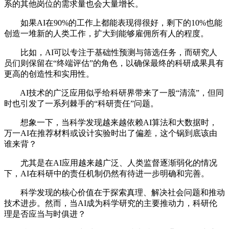
系的其他岗位的需求量也会大量增长。
如果AI在90%的工作上都能表现得很好，剩下的10%也能
创造一堆新的人类工作，扩大到能够雇佣所有人的程度。
比如，AI可以专注于基础性预测与筛选任务，而研究人
员们则保留在“终端评估”的角色，以确保最终的科研成果具有
更高的创造性和实用性。
AI技术的广泛应用似乎给科研界带来了一股“清流”，但同
时也引发了一系列棘手的“科研责任”问题。
想象一下，当科学发现越来越依赖AI算法和大数据时，
万一AI在推荐材料或设计实验时出了偏差，这个锅到底该由
谁来背？
尤其是在AI应用越来越广泛、人类监督逐渐弱化的情况
下，AI在科研中的责任机制仍然有待进一步明确和完善。
科学发现的核心价值在于探索真理、解决社会问题和推动
技术进步。然而，当AI成为科学研究的主要推动力，科研伦
理是否应当与时俱进？