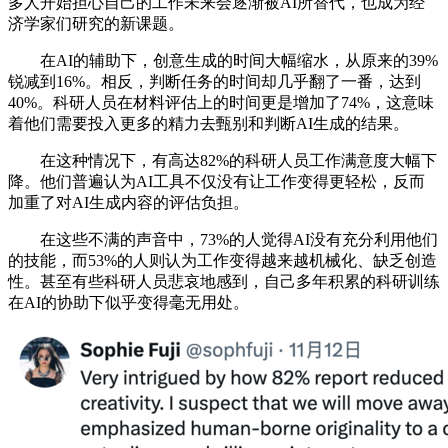
多人开始担心自己的工作未来会逐渐被AI所替代，也成为经
济学家们研究的新课题。
在AI的辅助下，创意生成的时间大幅缩水，从原来的39%
锐减到16%。相反，判断任务的时间却几乎翻了一番，达到
40%。科研人员在材料评估上的时间更是增加了74%，这意味
着他们需要投入更多的精力去甄别和判断AI生成的结果。
在这种情况下，有高达82%的科研人员工作满意度大幅下
降。他们普遍认为AI工具不仅没有让工作变得更轻松，反而
加重了对AI生成内容的评估负担。
在这些不满的声音中，73%的人觉得AI没有充分利用他们
的技能，而53%的人则认为工作变得越来越机械化、缺乏创造
性。甚至有些科研人员悲哀地感到，自己多年积累的科研训练
在AI的协助下似乎变得毫无用处。