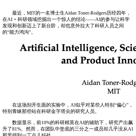
最近，MIT的一名博士生Aidan Toner-Rodgers历经四年，
在AI + 科研领域挖掘出一个惊人的结论——AI的参与让科学
发现和创新迈上了新台阶，却也意外拉大了科研人员之间
的“能力鸿沟”。
在这场别开生面的实验中，AI似乎对某些人特别“偏心”，
特别青睐那些站在科研金字塔尖的研究人员。
数据显示，前10%的科研精英在AI的辅助下，研究产出飙
升了81%。然而，在团队中垫底的三分之一成员却几乎没从AI
那里得到一丁点儿好处。