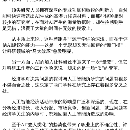
顶尖研究人员拥有深厚的专业功底和敏锐的判断力，自然
能够快速筛选出AI生成的高潜力候选材料，而那些经验相对
较少的研究者，在面对AI产生的海量数据时，却往往感到手
足无措，浪费了大量的时间在无效的摸索上。
从本质上来说，这种差距并非源于学识的深浅，而在于评
估AI建议的能力——这是一个无形却又无法回避的“新门槛”，
让科研领域的“马太效应”愈发明显。
另一方面，AI的加入让科研效率迎来了一次“量变”，但它
对科研工作者的工作体验来说，却未必是一场“质”的变革。
经济学对决策问题的探讨与人工智能所研究的问题有很多
不谋而合之处，这决定了两门学科在研究上存在着很多交叉之
处。
人工智能经济活动带来的影响是广泛和深远的。现在，在
分析经济增长、收入分配、市场竞争、创新问题、就业问题等
经济学关注的内容时，都难回避人工智能所造成的影响。
至于AI“去人类化”的趋势也带来了职业上的不确定性、许