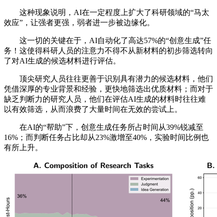
这种现象说明，AI在一定程度上扩大了科研领域的“马太
效应”，让强者更强，弱者进一步被边缘化。
这一切的关键在于，AI自动化了高达57%的“创意生成”任
务！这使得科研人员的注意力不得不从新材料的初步筛选转向
了对AI生成的候选材料进行评估。
顶尖研究人员往往更善于识别具有潜力的候选材料，他们
凭借深厚的专业背景和经验，更快地筛选出优质材料；而对于
缺乏判断力的研究人员，他们在评估AI生成的材料时往往难
以有效筛选，从而浪费了大量时间在无效的尝试上。
在AI的“帮助”下，创意生成任务所占时间从39%锐减至
16%；而判断任务占比却从23%激增至40%，实验时间比例也
有所上升。