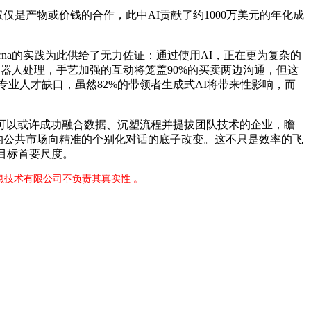
是产物或价钱的合作，此中AI贡献了约1000万美元的年化成
na的实践为此供给了无力佐证：通过使用AI，正在更为复杂的
聊器人处理，手艺加强的互动将笼盖90%的买卖两边沟通，但这
专业人才缺口，虽然82%的带领者生成式AI将带来性影响，而
可以或许成功融合数据、沉塑流程并提拔团队技术的企业，瞻
守的公共市场向精准的个别化对话的底子改变。这不只是效率的飞
项目标首要尺度。
息技术有限公司不负责其真实性 。