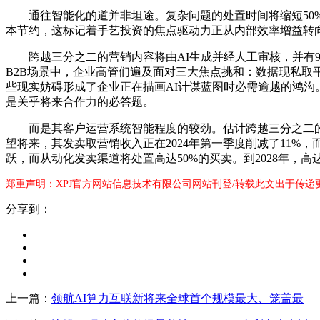
通往智能化的道并非坦途。复杂问题的处置时间将缩短50%以
本节约，这标记着手艺投资的焦点驱动力正从内部效率增益转
跨越三分之二的营销内容将由AI生成并经人工审核，并有93
B2B场景中，企业高管们遍及面对三大焦点挑和：数据现私取平
些现实妨碍形成了企业正在描画AI计谋蓝图时必需逾越的鸿沟。
是关乎将来合作力的必答题。
而是其客户运营系统智能程度的较劲。估计跨越三分之二的客
望将来，其发卖取营销收入正在2024年第一季度削减了11
跃，而从动化发卖渠道将处置高达50%的买卖。到2028年，高
郑重声明：XPJ官方网站信息技术有限公司网站刊登/转载此文出于传递
分享到：
上一篇：
领航AI算力互联新将来全球首个规模最大、笼盖最