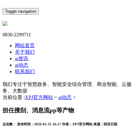
Toggle navigation
0830-2299711
网站首页
关于我们
ai资讯
ai动态
联系我们
我们专注于智慧政务、智能安全综合管理、商业智能、云服
务、大数据
当前位置 :
XPJ官方网站
>
ai动态
>
担任搜刮、消息流pp等产物
点击数：
发布时间：
2026-01-31 16:17
作者：
XPJ官方网站
来源：
经济日报