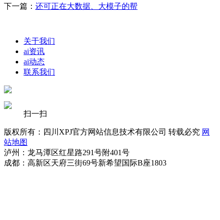
下一篇：
还可正在大数据、大模子的帮
关于我们
ai资讯
ai动态
联系我们
扫一扫
版权所有：四川XPJ官方网站信息技术有限公司 转载必究
网
站地图
泸州：龙马潭区红星路291号附401号
成都：高新区天府三街69号新希望国际B座1803