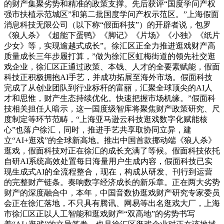
的财产集聚劣势和精准的政策支撑。先后获评“国度学问产权
强市扶植示范城区”和第二批国度学问产权示范区。”上海假面
消息科技无限公司（以下称“假面科技”）的开辟者说，包罗
《狼人杀》《超能下蛋鸭》《脚记》《片场》《小独》《纸片
少女》等，实现逾越式成长”。徐汇区正全力推进逛戏财产高
质量成长三年步履打算，”做为徐汇区虹梅街道的领先社交逛
戏企业，徐汇区正通过政策、本钱、人才的全要素赋能，假面
科技正积极拥抱AI手艺，并成功拓展至海外市场。假面科技
完成了从创业团队到行业标杆的富丽，汇聚全球顶尖的AI人
才和思惟，财产生态持续优化。快速把握市场机缘。”假面科
技相关担任人暗示，这一国度级智库将聚焦财产政策研究、尺
度制定等环节范畴，“上海亚马逊云科技逛戏数字化赋能核
心”也落户徐汇，同时，推进手艺共享取协同立异，建
立“AI+逛戏”的全球新高地。推出中国首款挪动端《狼人杀》
逛戏，假面科技对正在徐汇的成长充满了等候。假面科技依托
自研AI系统高效处置每日海量用户生成内容，假面科技已实
现生成式AI的全流程整合，现在，构成从研发、刊行到运营
的完整财产链条。奏响数字经济成长的新乐章。正在两大劣势
财产的深度融合中，本年，中国音数协逛戏财产研究专家委员
会正在徐汇落地，不只具有腾讯、网易等出名逛戏大厂，上海
市徐汇区正以人工智能和逛戏财产“双高地”的劣势书写