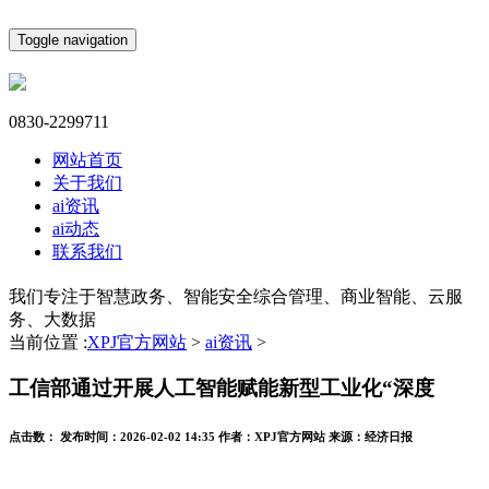
Toggle navigation
0830-2299711
网站首页
关于我们
ai资讯
ai动态
联系我们
我们专注于智慧政务、智能安全综合管理、商业智能、云服
务、大数据
当前位置 :
XPJ官方网站
>
ai资讯
>
工信部通过开展人工智能赋能新型工业化“深度
点击数：
发布时间：
2026-02-02 14:35
作者：
XPJ官方网站
来源：
经济日报