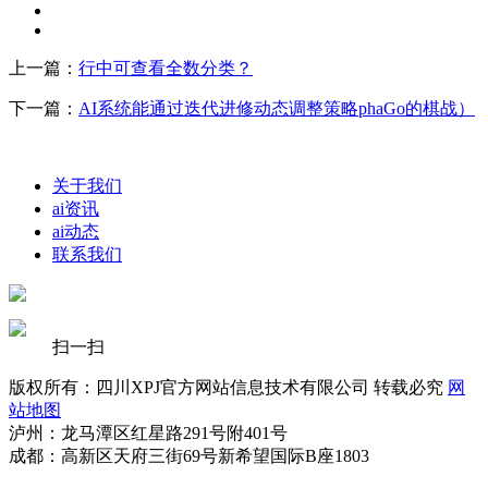
上一篇：
行中可查看全数分类？
下一篇：
AI系统能通过迭代进修动态调整策略phaGo的棋战）
关于我们
ai资讯
ai动态
联系我们
扫一扫
版权所有：四川XPJ官方网站信息技术有限公司 转载必究
网
站地图
泸州：龙马潭区红星路291号附401号
成都：高新区天府三街69号新希望国际B座1803